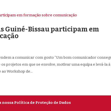
as Guiné-Bissau participam em
icação
prendem a comunicar com gosto “Um bom comunicador conseg
e os projetos em que se envolve, motivar uma equipa e levá-la à
e ao Workshop de...
a nossa Política de Proteção de Dados