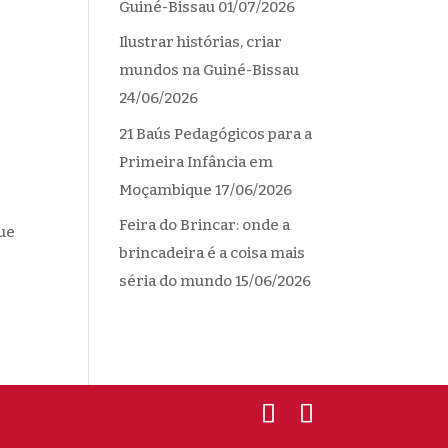
Guiné-Bissau
01/07/2026
Ilustrar histórias, criar
mundos na Guiné-Bissau
24/06/2026
21 Baús Pedagógicos para a
Primeira Infância em
Moçambique
17/06/2026
Feira do Brincar: onde a
ue
brincadeira é a coisa mais
séria do mundo
15/06/2026