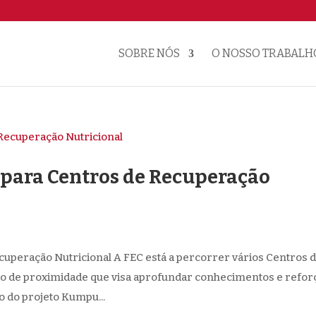
SOBRE NÓS
O NOSSO TRABALH
para Centros de Recuperação
uperação Nutricional A FEC está a percorrer vários Centros 
 de proximidade que visa aprofundar conhecimentos e refor
o do projeto Kumpu...