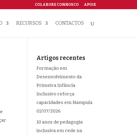
COLABORE CONNOSCO
APOIE
O
RECURSOS
CONTACTOS
Artigos recentes
Formação em
Desenvolvimento da
Primeira Infância
Inclusivo reforça
capacidades em Nampula
02/07/2026
de
çar
10 anos de pedagogia
inclusiva em rede na