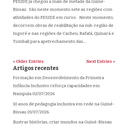
PESIDE já chegou a mais de metade da Guiné-
Bissau São neste momento sete as regiões com
atividades do PESIDE em curso. Neste momento,
decorrem obras de reabilitação na sub-região de
Ingoré e nas regiões de Cacheu, Bafatá, Quinará e
Tombali para apetrechamento das...
« Older Entries
Next Entries »
Artigos recentes
Formação em Desenvolvimento da Primeira
Infância Inclusivo reforça capacidades em
Nampula
02/07/2026
10 anos de pedagogia inclusiva em rede na Guiné-
Bissau
01/07/2026
Ilustrar histórias, criar mundos na Guiné-Bissau